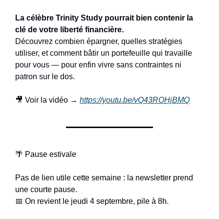
La célèbre Trinity Study pourrait bien contenir la
clé de votre liberté financière.
Découvrez combien épargner, quelles stratégies
utiliser, et comment bâtir un portefeuille qui travaille
pour vous — pour enfin vivre sans contraintes ni
patron sur le dos.
🎥
Voir la vidéo →
https://youtu.be/vQ43ROHjBMQ
🌴 Pause estivale
Pas de lien utile cette semaine : la newsletter prend
une courte pause.
📅 On revient le jeudi 4 septembre, pile à 8h.