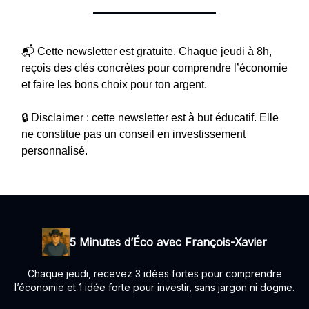
📬 Cette newsletter est gratuite. Chaque jeudi à 8h,
reçois des clés concrètes pour comprendre l’économie
et faire les bons choix pour ton argent.
🔒 Disclaimer : cette newsletter est à but éducatif. Elle
ne constitue pas un conseil en investissement
personnalisé.
5 Minutes d’Éco avec François-Xavier
Chaque jeudi, recevez 3 idées fortes pour comprendre
l’économie et 1 idée forte pour investir, sans jargon ni dogme.