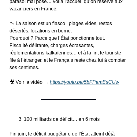
parasol mal posé… voilà l’accueil qu’on réserve aux
vacanciers en France.
📉 La saison est un fiasco : plages vides, restos
désertés, locations en berne.
Pourquoi ? Parce que l’État ponctionne tout.
Fiscalité délirante, charges écrasantes,
réglementations kafkaïennes… et à la fin, le touriste
file à l’étranger, et le Français reste chez lui à compter
ses centimes.
🎥 Voir la vidéo →
https://youtu.be/5bFPemEsCUw
100 milliards de déficit… en 6 mois
Fin juin, le déficit budgétaire de l’État atteint déjà