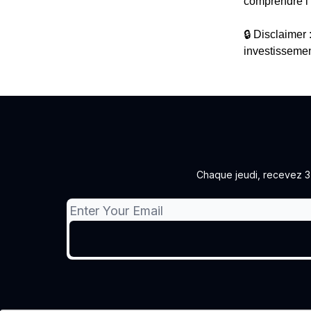
comprendre l’
🔒 Disclaimer 
investissemen
Chaque jeudi, recevez 3 