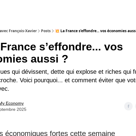
 avec François-Xavier
Posts
💥 La France s’effondre... vos économies auss
 France s’effondre... vos
omies aussi ?
es qui dévissent, dette qui explose et riches qui fu
roche. Voici pourquoi... et comment éviter que vot
vec.
My Economy
eptembre 2025
es économiques fortes cette semaine