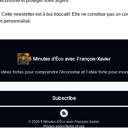
économie et protéger votre argent.
: Cette newsletter est à but éducatif. Elle ne constitue pas un co
t personnalisé.
5 Minutes d’Éco avec François-Xavier
idées fortes pour comprendre l’économie et 1 idée forte pour invest
© 2026 5 Minutes d’Éco avec François-Xavier.
Privacy policy
Terms of use