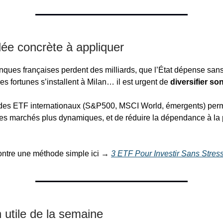
dée concrète à appliquer
ques françaises perdent des milliards, que l’État dépense san
es fortunes s’installent à Milan… il est urgent de
diversifier son
 des ETF internationaux (S&P500, MSCI World, émergents) per
es marchés plus dynamiques, et de réduire la dépendance à la 
ontre une méthode simple ici →
3 ETF Pour Investir Sans Stres
n utile de la semaine