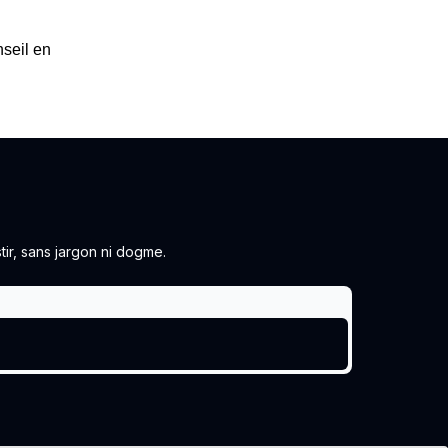
nseil en
ir, sans jargon ni dogme.