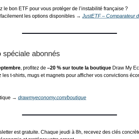
 le bon ETF pour vous protéger de l’instabilité française ?
facilement les options disponibles →
JustETF – Comparateur 
 spéciale abonnés
eptembre
, profitez de
–20 % sur toute la boutique
Draw My Ec
les t-shirts, mugs et magnets pour afficher vos convictions é
utique →
drawmyeconomy.com/boutique
letter est gratuite. Chaque jeudi à 8h, recevez des clés concrè