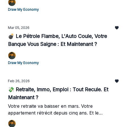
Draw My Economy
Mar 05, 2026
💣 Le Pétrole Flambe, L'Auto Coule, Votre
Banque Vous Saigne : Et Maintenant ?
Draw My Economy
Feb 26, 2026
💸 Retraite, Immo, Emploi : Tout Recule. Et
Maintenant ?
Votre retraite va baisser en mars. Votre
appartement rétrécit depuis cinq ans. Et le
thermomètre économique de l'INSEE vient de
toucher son plus bas depuis 2020. Trois signaux