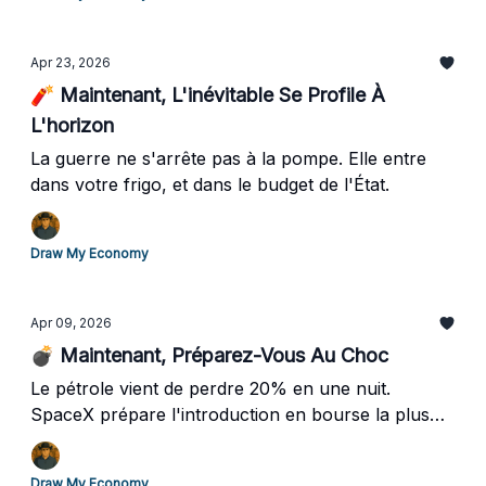
Apr 23, 2026
🧨 Maintenant, L'inévitable Se Profile À
L'horizon
La guerre ne s'arrête pas à la pompe. Elle entre
dans votre frigo, et dans le budget de l'État.
Draw My Economy
Apr 09, 2026
💣 Maintenant, Préparez-Vous Au Choc
Le pétrole vient de perdre 20% en une nuit.
SpaceX prépare l'introduction en bourse la plus
grande de l'histoire. Et vos placements ont survécu
à 6 semaines de turbulences. Voici ce que tout ça
Draw My Economy