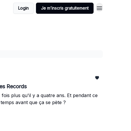
Login
Je m’inscris gratuitement
Les Records
s fois plus qu'il y a quatre ans. Et pendant ce
temps avant que ça se pète ?