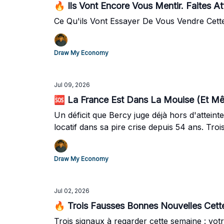
🔥 Ils Vont Encore Vous Mentir. Faites At
Ce Qu'ils Vont Essayer De Vous Vendre Cett
Draw My Economy
Jul 09, 2026
🆘 La France Est Dans La Mouise (Et M
Un déficit que Bercy juge déjà hors d'atte
locatif dans sa pire crise depuis 54 ans. Tr
Draw My Economy
Jul 02, 2026
🔥 Trois Fausses Bonnes Nouvelles Cett
Trois signaux à regarder cette semaine : votr