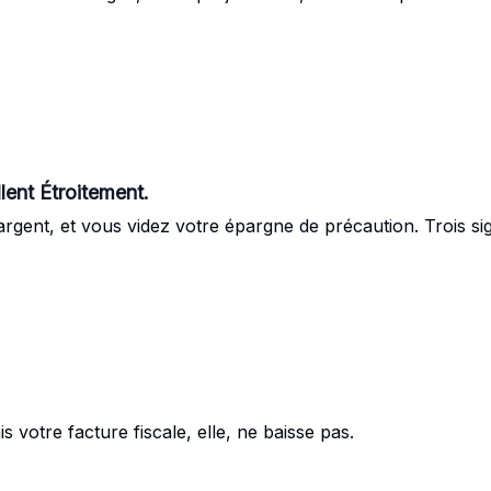
ent Étroitement.
 argent, et vous videz votre épargne de précaution. Trois s
s votre facture fiscale, elle, ne baisse pas.