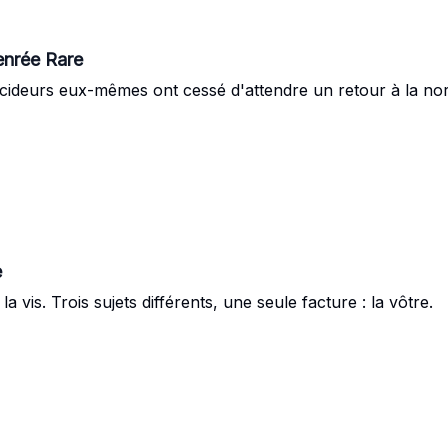
nrée Rare
décideurs eux-mêmes ont cessé d'attendre un retour à la n
e
la vis. Trois sujets différents, une seule facture : la vôtre.