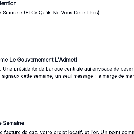
tention
e Semaine (Et Ce Qu'ils Ne Vous Diront Pas)
ême Le Gouvernement L'Admet)
inte. Une présidente de banque centrale qui envisage de pese
ois signaux cette semaine, un seul message : la marge de ma
e Semaine
e facture de gaz, votre projet locatif, et l'or. Un point com