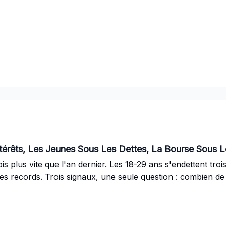
ntérêts, Les Jeunes Sous Les Dettes, La Bourse Sous 
ois plus vite que l'an dernier. Les 18-29 ans s'endettent troi
les records. Trois signaux, une seule question : combien de 