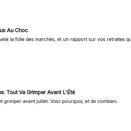
Vous Au Choc
le la folie des marchés, et un rapport sur vos retraites qui
s: Tout Va Grimper Avant L'Été
t grimper avant juillet. Voici pourquoi, et de combien.