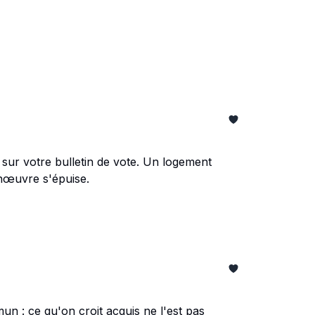
r sur votre bulletin de vote. Un logement
nœuvre s'épuise.
mun : ce qu'on croit acquis ne l'est pas